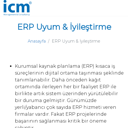
ERP Uyum & İyileştirme
Anasayfa
ERP Uyum & İyileştirme
Kurumsal kaynak planlama (ERP) kısaca iş
süreçlerinin dijital ortama taşınması şeklinde
tanımlanabilir. Daha önceden kağıt
ortamında ilerleyen her bir faaliyet ERP ile
birlikte artık sistem üzerinden yürütülebilir
bir duruma gelmiştir. Günümüzde
yerli/yabancı çok sayıda ERP hizmeti veren
firmalar vardır. Fakat ERP projelerinde
başarının sağlanması kritik bir öneme
sahiptir.