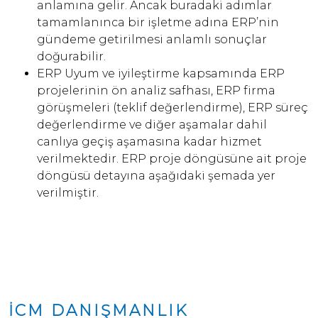
anlamına gelir. Ancak buradaki adımlar
tamamlanınca bir işletme adına ERP’nin
gündeme getirilmesi anlamlı sonuçlar
doğurabilir.
ERP Uyum ve iyileştirme kapsamında ERP
projelerinin ön analiz safhası, ERP firma
görüşmeleri (teklif değerlendirme), ERP süreç
değerlendirme ve diğer aşamalar dahil
canlıya geçiş aşamasına kadar hizmet
verilmektedir. ERP proje döngüsüne ait proje
döngüsü detayına aşağıdaki şemada yer
verilmiştir.
İCM DANIŞMANLIK
.