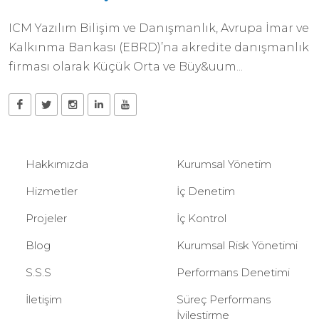
ICM Yazılım Bilişim ve Danışmanlık, Avrupa İmar ve
Kalkınma Bankası (EBRD)’na akredite danışmanlık
firması olarak Küçük Orta ve Büy&uum...
Hakkımızda
Kurumsal Yönetim
Hizmetler
İç Denetim
Projeler
İç Kontrol
Blog
Kurumsal Risk Yönetimi
S.S.S
Performans Denetimi
İletişim
Süreç Performans
İyileştirme